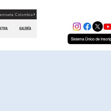
amiseta Colombia
ATIVA
GALERÍA
Sistema Único de Inscri