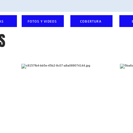
AS
FOTOS Y VIDEOS
COBERTURA
S