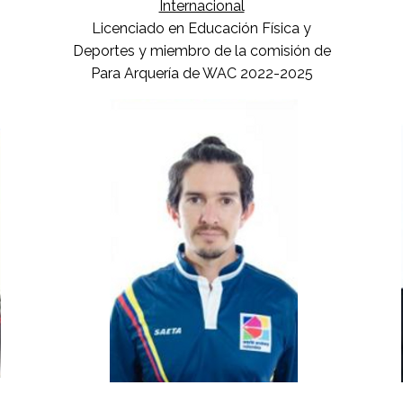
rtivo y
Internacional
Mag
rquería
Licenciado en Educación Física y
Salu
Deportes y miembro de la comisión de
y De
Para Arquería de WAC 2022-2025
de 