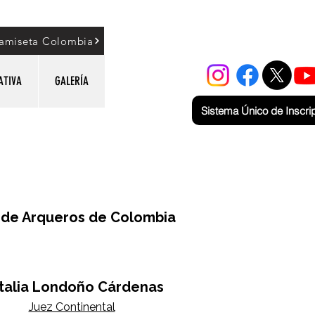
amiseta Colombia
ATIVA
GALERÍA
Sistema Único de Inscri
 de Arqueros de Colombia
talia Londoño Cárdenas
Juez Continental