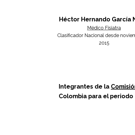
Héctor Hernando García 
Médico Fisiatra
Clasificador Nacional desde novie
2015
Integrantes de la
Comisió
Colombia para el periodo
Juan Felipe Mesa Muñ
Entrenador Nacional Para arque