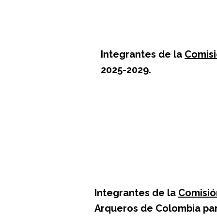
Integrantes de la
Comisi
2025-2029.
Isabella Martínez Fore
Bogotá
Integrantes de la
Comisión
Arqueros de Colombia par