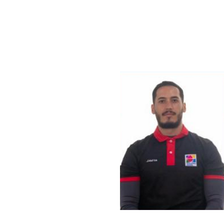
Profesional en Entrenamiento Depo
miembro de la comisión de Para A
de WAC 2022-2025