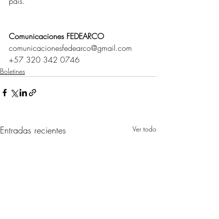
país.
Comunicaciones FEDEARCO 
comunicacionesfedearco@gmail.com 
+57 320 342 0746
Boletines
Entradas recientes
Ver todo