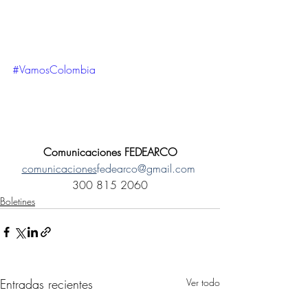
#VamosColombia
Comunicaciones FEDEARCO
comunicaciones
fedearco@gmail.com
300 815 2060
Boletines
Entradas recientes
Ver todo