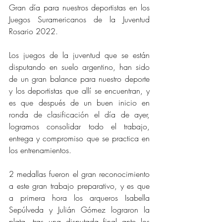
Gran día para nuestros deportistas en los 
Juegos Suramericanos de la Juventud 
Rosario 2022.
Los juegos de la juventud que se están 
disputando en suelo argentino, han sido 
de un gran balance para nuestro deporte 
y los deportistas que allí se encuentran, y 
es que después de un buen inicio en 
ronda de clasificación el día de ayer, 
logramos consolidar todo el trabajo, 
entrega y compromiso que se practica en 
los entrenamientos.
2 medallas fueron el gran reconocimiento 
a este gran trabajo preparativo, y es que 
a primera hora los arqueros Isabella 
Sepúlveda y Julián Gómez lograron la 
plata, tras una disputada final ante los 