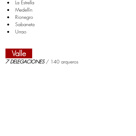
La Estrella
Medellín
Rionegro
Sabaneta
Urrao
   Valle   
7 DELEGACIONES 
/ 140 arqueros