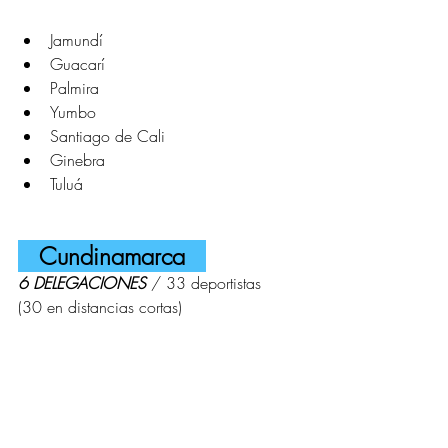
Jamundí
Guacarí
Palmira
Yumbo
Santiago de Cali
Ginebra
Tuluá
   Cundinamarca   
6 DELEGACIONES 
/
33 deportistas	
(30 en distancias cortas)