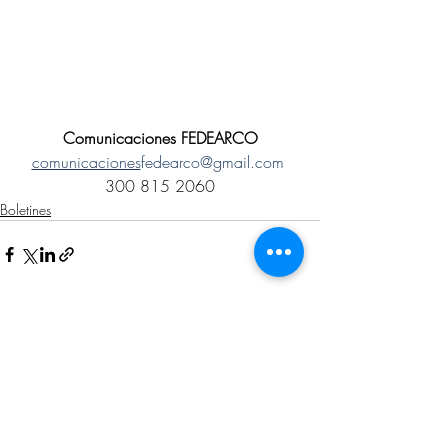
Comunicaciones FEDEARCO
comunicaciones
fedearco@gmail.com
300 815 2060
Boletines
Entradas recientes
Ver todo