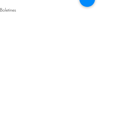
Boletines
Entradas recientes
Ver todo