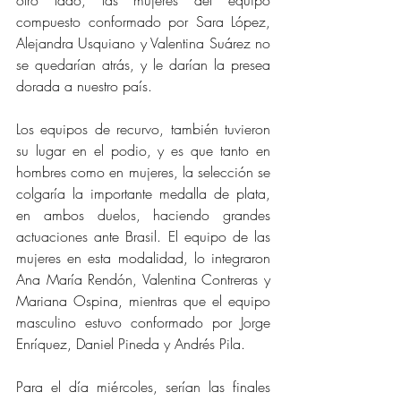
otro lado, las mujeres del equipo 
compuesto conformado por Sara López, 
Alejandra Usquiano y Valentina Suárez no 
se quedarían atrás, y le darían la presea 
dorada a nuestro país.
Los equipos de recurvo, también tuvieron 
su lugar en el podio, y es que tanto en 
hombres como en mujeres, la selección se 
colgaría la importante medalla de plata, 
en ambos duelos, haciendo grandes 
actuaciones ante Brasil. El equipo de las 
mujeres en esta modalidad, lo integraron 
Ana María Rendón, Valentina Contreras y 
Mariana Ospina, mientras que el equipo 
masculino estuvo conformado por Jorge 
Enríquez, Daniel Pineda y Andrés Pila.
Para el día miércoles, serían las finales 