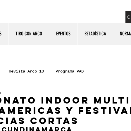
C
S
TIRO CON ARCO
EVENTOS
ESTADÍSTICA
NORM
Revista Arco 10
Programa PAD
a
NATO INDOOR MULT
 AMERICAS Y FESTIVA
CIAS CORTAS
, CUNDINAMARCA