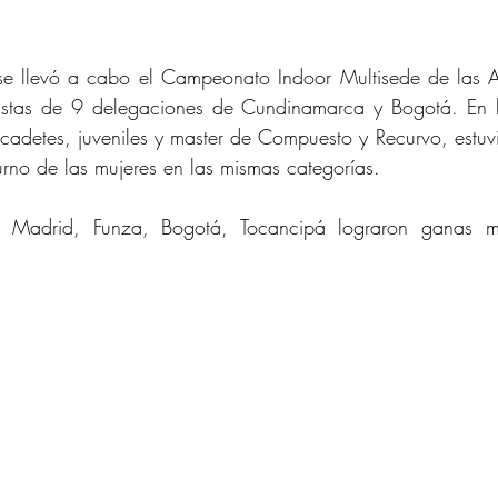
se llevó a cabo el Campeonato Indoor Multisede de las Am
istas de 9 delegaciones de Cundinamarca y Bogotá. En l
adetes, juveniles y master de Compuesto y Recurvo, estuv
turno de las mujeres en las mismas categorías.
 Madrid, Funza, Bogotá, Tocancipá lograron ganas me