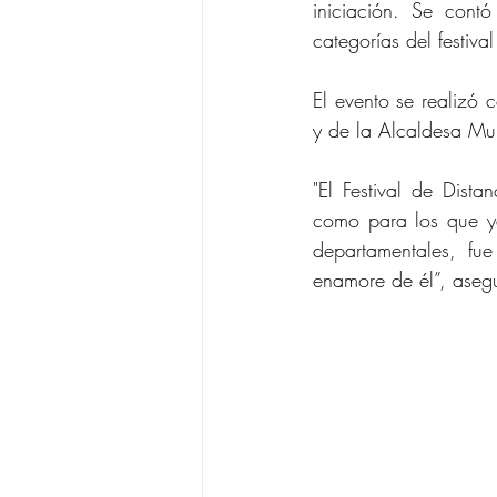
iniciación. Se cont
categorías del festival
El evento se realizó 
y de la Alcaldesa Mu
"El Festival de Dist
como para los que ya
departamentales, fu
enamore de él”, asegu