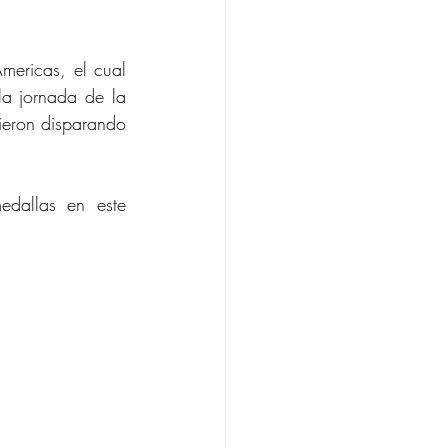
ericas, el cual 
a jornada de la 
ieron disparando 
dallas en este 