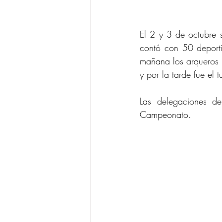
El 2 y 3 de octubre 
contó con 50 deport
mañana los arqueros c
y por la tarde fue el 
Las delegaciones de
Campeonato.