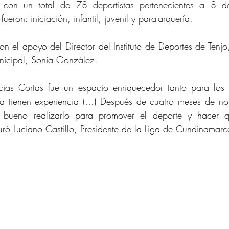
ó con un total de 78 deportistas pertenecientes a 8 de
 fueron: iniciación, infantil, juvenil y para-arquería.
con el apoyo del Director del Instituto de Deportes de Tenj
nicipal, Sonia González.
ancias Cortas fue un espacio enriquecedor tanto para los 
 tienen experiencia (…) Después de cuatro meses de no r
e bueno realizarlo para promover el deporte y hacer q
ró Luciano Castillo, Presidente de la Liga de Cundinamarc