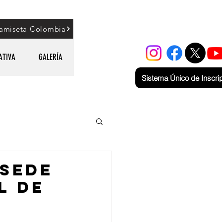
amiseta Colombia
ATIVA
GALERÍA
Sistema Único de Inscri
ISEDE
L DE