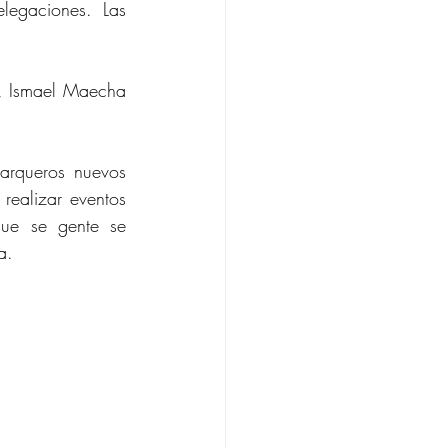
legaciones. Las 
o, Ismael Maecha 
arqueros nuevos 
ealizar eventos 
ue se gente se 
a.