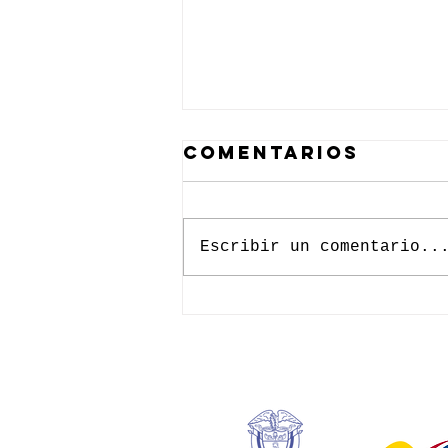
Comentarios
Escribir un comentario..
LISTA LA
SELECCIÓN QUE
ESTARÁ EN
IRLANDA Y
REPÚBLICA
CHECA