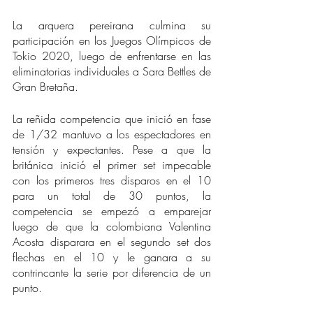
La arquera pereirana culmina su 
participación en los Juegos Olímpicos de 
Tokio 2020, luego de enfrentarse en las 
eliminatorias individuales a Sara Bettles de 
Gran Bretaña. 
La reñida competencia que inició en fase 
de 1/32 mantuvo a los espectadores en 
tensión y expectantes. Pese a que la 
británica inició el primer set impecable 
con los primeros tres disparos en el 10 
para un total de 30 puntos, la 
competencia se empezó a emparejar 
luego de que la colombiana Valentina 
Acosta disparara en el segundo set dos 
flechas en el 10 y le ganara a su 
contrincante la serie por diferencia de un 
punto.