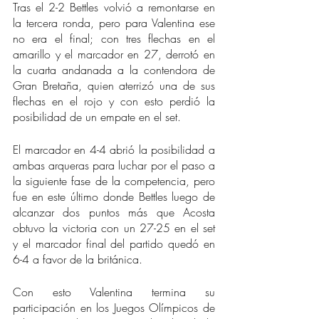
Tras el 2-2 Bettles volvió a remontarse en 
la tercera ronda, pero para Valentina ese 
no era el final; con tres flechas en el 
amarillo y el marcador en 27, derrotó en 
la cuarta andanada a la contendora de 
Gran Bretaña, quien aterrizó una de sus 
flechas en el rojo y con esto perdió la 
posibilidad de un empate en el set. 
El marcador en 4-4 abrió la posibilidad a 
ambas arqueras para luchar por el paso a 
la siguiente fase de la competencia, pero 
fue en este último donde Bettles luego de 
alcanzar dos puntos más que Acosta 
obtuvo la victoria con un 27-25 en el set 
y el marcador final del partido quedó en 
6-4 a favor de la británica.
Con esto Valentina termina su 
participación en los Juegos Olímpicos de 