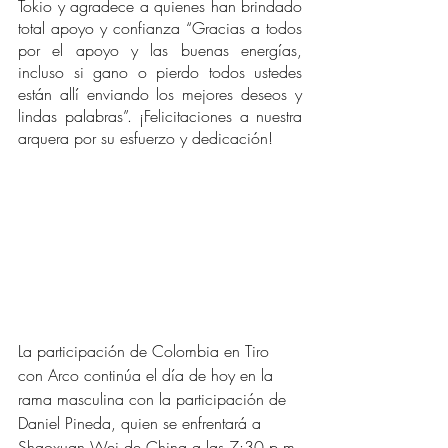
Tokio y agradece a quienes han brindado 
total apoyo y confianza “Gracias a todos 
por el apoyo y las buenas energías, 
incluso si gano o pierdo todos ustedes 
están allí enviando los mejores deseos y 
lindas palabras”. ¡Felicitaciones a nuestra 
arquera por su esfuerzo y dedicación!
La participación de Colombia en Tiro 
con Arco continúa el día de hoy en la 
rama masculina con la participación de 
Daniel Pineda, quien se enfrentará a 
Shaoxuan Wei de China a las 7:30 p.m 