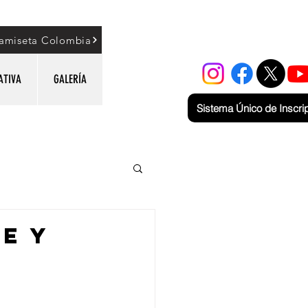
amiseta Colombia
ATIVA
GALERÍA
Sistema Único de Inscri
E Y