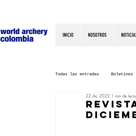
INICIO
NOSOTROS
NOTICIA
Todas las entradas
Boletines
22 dic 2022
1 min de lect
REVIST
DICIEM