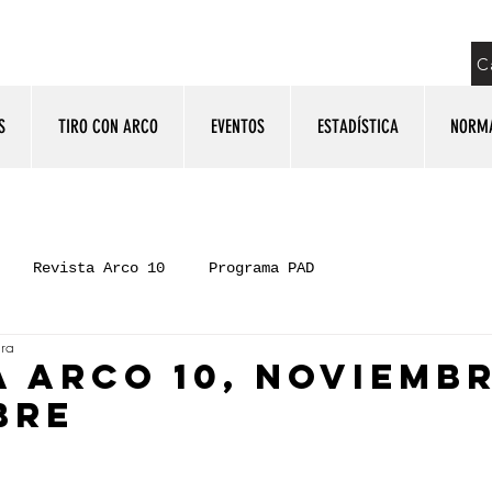
C
S
TIRO CON ARCO
EVENTOS
ESTADÍSTICA
NORM
Revista Arco 10
Programa PAD
ura
A ARCO 10, NOVIEMBR
BRE