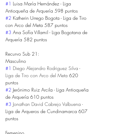
#1
 Luisa María Hernández - Liga 
Antioqueña de Arquería 598 puntos
#2
 Katherin Urrego Bogota - Liga de Tiro 
con Arco del Meta 587 puntos
#3
 Ana Sofía Villamil - Liga Bogotana de 
Arquería 582 puntos
Recurvo Sub 21:
Masculino
#1
Diego Alejandro Rodriguez Silva - 
Liga de Tiro con Arco del Meta 
620 
puntos
#2
 Jerónimo Ruiz Arcila - Liga Antioqueña 
de Arquería 610 puntos
#3
Jonathan David Cabrejo Valbuena - 
Liga de Arqueros de Cundinamarca 607 
puntos
Femenino