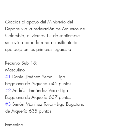
Gracias al apoyo del Ministerio del 
Deporte y a la Federación de Arqueros de 
Colombia, el viernes 15 de septiembre 
se llevó a cabo la ronda clasificatoria 
que dejo en los primeros lugares a: 
Recurvo Sub 18:
Masculino
#1
 Daniel Jiménez Serna  - Liga 
Bogotana de Arquería 646 puntos
#2
 Andrés Hernández Vera - Liga 
Bogotana de Arquería 637 puntos
#3
 Simón Martínez Tovar - Liga Bogotana 
de Arquería 635 puntos
Femenino