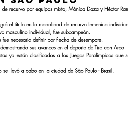
n Sao Paulo
ad de recurvo por equipos mixto, Mónica Daza y Héctor Ram
ró el título en la modalidad de recurvo femenino individua
rvo masculino individual, fue subcampeón.
 fue necesario definir por flecha de desempate.
demostrando sus avances en el deporte de Tiro con Arco
tas ya están clasificados a los Juegos Paralímpicos que se
 se llevó a cabo en la ciudad de 
São Paulo - Brasil.