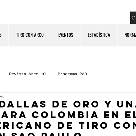
C
S
TIRO CON ARCO
EVENTOS
ESTADÍSTICA
NORM
Revista Arco 10
Programa PAD
ura
dallas de oro y un
para Colombia en e
ricano de Tiro co