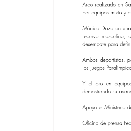
Arco realizado en 
Sã
por equipos mixto y e
Mónica Daza en una em
recurvo masculino, 
desempate para defini
Ambos deportistas, po
los Juegos Paralímpic
Y el oro en equipos
demostrando su avance
Apoyo el Ministerio d
Oficina de prensa Fe