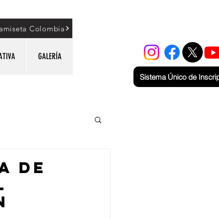
amiseta Colombia
ATIVA
GALERÍA
Sistema Único de Inscri
a de
l
n