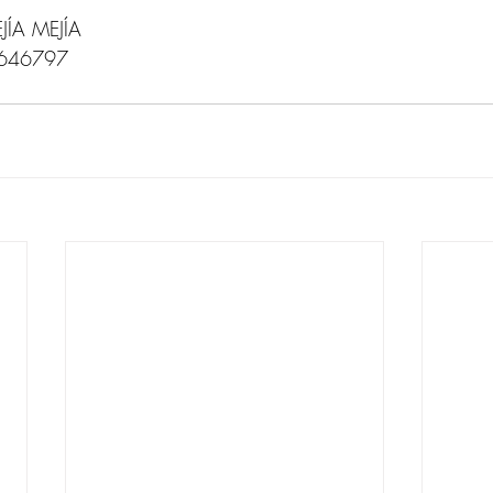
ÍA MEJÍA
4646797