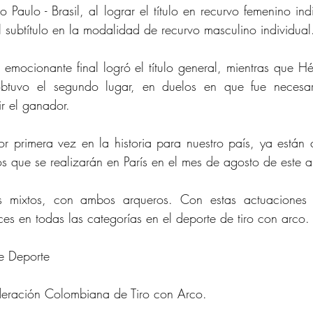
o Paulo - Brasil
, al lograr el título en recurvo femenino ind
l subtítulo en la modalidad de recurvo masculino individual
ocionante final logró el título general, mientras que Hé
obtuvo el segundo lugar, en duelos en que fue necesari
r el ganador.
r primera vez en la historia para nuestro país, ya están c
os que se realizarán en París en el mes de agosto de este 
 mixtos, con ambos arqueros. Con estas actuaciones 
s en todas las categorías en el deporte de tiro con arco.
e Deporte
deración Colombiana de Tiro con Arco.