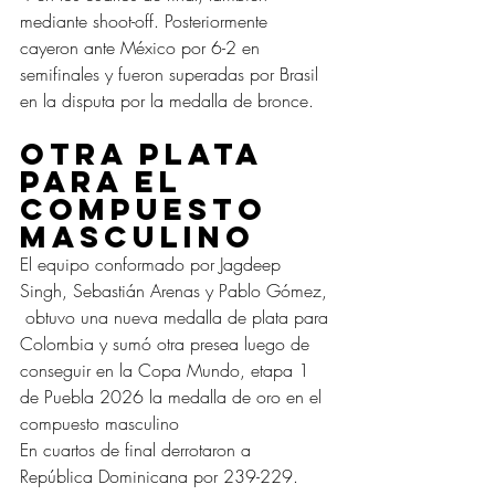
mediante shoot-off. Posteriormente 
cayeron ante México por 6-2 en 
semifinales y fueron superadas por Brasil 
en la disputa por la medalla de bronce.
Otra plata 
para el 
compuesto 
masculino
El equipo conformado por Jagdeep 
Singh, Sebastián Arenas y Pablo Gómez, 
 obtuvo una nueva medalla de plata para 
Colombia y sumó otra presea luego de 
conseguir en la Copa Mundo, etapa 1 
de Puebla 2026 la medalla de oro en el 
compuesto masculino
En cuartos de final derrotaron a 
República Dominicana por 239-229. 