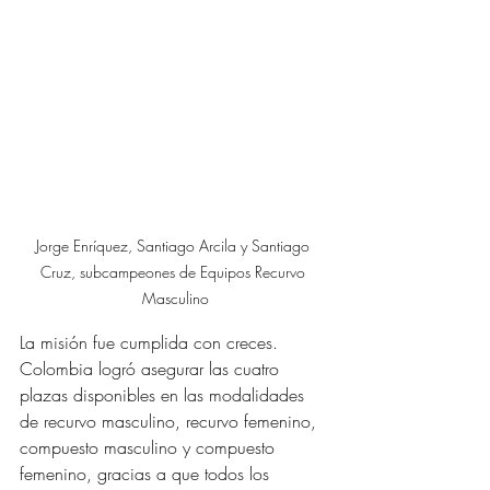
Jorge Enríquez, Santiago Arcila y Santiago 
Cruz, subcampeones de Equipos Recurvo 
Masculino
La misión fue cumplida con creces. 
Colombia logró asegurar las cuatro 
plazas disponibles en las modalidades 
de recurvo masculino, recurvo femenino, 
compuesto masculino y compuesto 
femenino, gracias a que todos los 