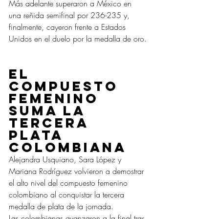
Más adelante superaron a México en 
una reñida semifinal por 236-235 y, 
finalmente, cayeron frente a Estados 
Unidos en el duelo por la medalla de oro.
El 
compuesto 
femenino 
suma la 
tercera 
plata 
colombiana
Alejandra Usquiano, Sara López y 
Mariana Rodríguez volvieron a demostrar 
el alto nivel del compuesto femenino 
colombiano al conquistar la tercera 
medalla de plata de la jornada.
Las colombianas avanzaron a la final tras 