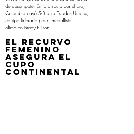
de desempate. En la disputa por el oro, 
Colombia cayó 5-3 ante Estados Unidos, 
equipo liderado por el medallista 
olímpico Brady Ellison.
El recurvo 
femenino 
asegura el 
cupo 
continental