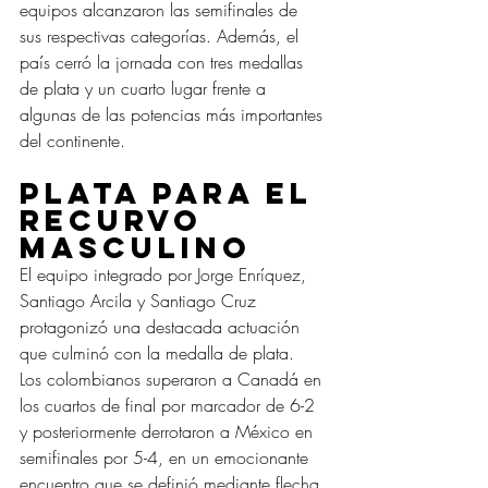
equipos alcanzaron las semifinales de 
sus respectivas categorías. Además, el 
país cerró la jornada con tres medallas 
de plata y un cuarto lugar frente a 
algunas de las potencias más importantes 
del continente.
Plata para el 
recurvo 
masculino
El equipo integrado por Jorge Enríquez, 
Santiago Arcila y Santiago Cruz 
protagonizó una destacada actuación 
que culminó con la medalla de plata.
Los colombianos superaron a Canadá en 
los cuartos de final por marcador de 6-2 
y posteriormente derrotaron a México en 
semifinales por 5-4, en un emocionante 
encuentro que se definió mediante flecha 