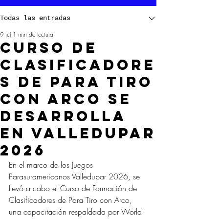
Todas las entradas
9 jul
1 min de lectura
Curso de
Clasificadore
s de Para Tiro
con Arco se
desarrolla
en Valledupar
2026
En el marco de los Juegos 
Parasuramericanos Valledupar 2026, se 
llevó a cabo el Curso de Formación de 
Clasificadores de Para Tiro con Arco, 
una capacitación respaldada por World 