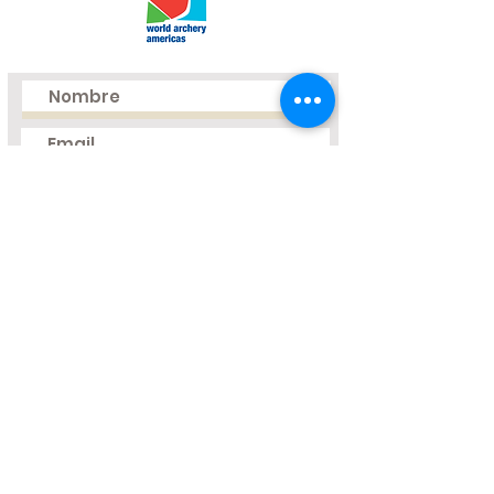
Enviar
Cel: (+57)
316 877 50 03