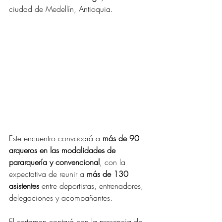
ciudad de Medellín, Antioquia.
Este encuentro convocará a 
más de 90 
arqueros en las modalidades de 
pararquería y convencional
, con la 
expectativa de reunir a 
más de 130 
asistentes
 entre deportistas, entrenadores, 
delegaciones y acompañantes.
El certamen contará con la presencia de 