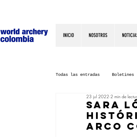
INICIO
NOSOTROS
NOTICIA
Todas las entradas
Boletines
23 jul 2022
2 min de lectu
SARA L
HISTÓR
ARCO 