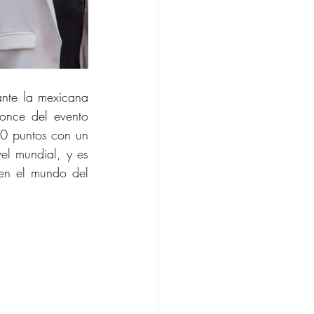
nte la mexicana 
once del evento 
50 puntos con un 
el mundial, y es 
n el mundo del 