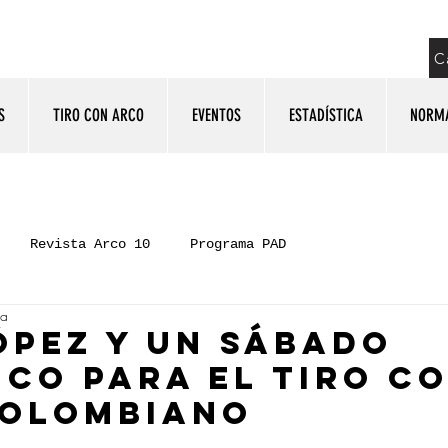
C
S
TIRO CON ARCO
EVENTOS
ESTADÍSTICA
NORM
Revista Arco 10
Programa PAD
ra
ÓPEZ Y UN SÁBADO
ICO PARA EL TIRO C
COLOMBIANO