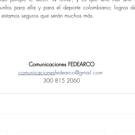
riunfos para ella y para el deporte colombiano; logros de
 y estamos seguros que serán muchos más.
Comunicaciones FEDEARCO
comunicaciones
fedearco@gmail.com
300 815 2060