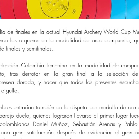
 día de finales en la actual Hyundai Archery World Cup Me
ueron los arqueros en la modalidad de arco compuesto, qu
e finales y semifinales.
selección Colombia femenina en la modalidad de compues
o, tras derrotar en la gran final a la selección de
presea dorada, y hacer que todos los presentes escucha
 orgullo.
mbres entrarían también en la disputa por medalla de oro a
parejo duelo, quienes lograron llevarse el primer lugar fuer
 colombianos Daniel Muñoz, Sebastián Arenas y Pabl
una gran satisfacción después de evidenciar el gran ni