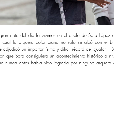
gran nota del día la vivimos en el duelo de Sara López a
l cual la arquera colombiana no solo se alzó con el br
se adjudicó un importantísimo y difícil récord de igualar. 1
eron que Sara consiguiera un acontecimiento histórico a niv
e nunca antes había sido lograda por ninguna arquera e