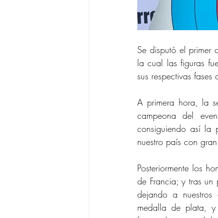
Se disputó el primer
la cual las figuras f
sus respectivas fases d
A primera hora, la 
campeona del event
consiguiendo así la 
nuestro país con gran
Posteriormente los ho
de Francia; y tras un 
dejando a nuestros
medalla de plata, y 