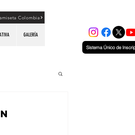
amiseta Colombia
ATIVA
GALERÍA
Sistema Único de Inscri
ON