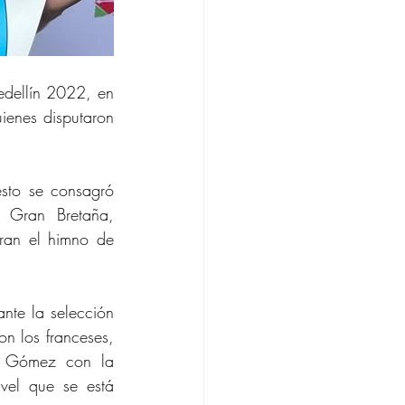
dellín 2022, en 
ienes disputaron 
to se consagró 
 Gran Bretaña, 
ran el himno de 
nte la selección 
on los franceses, 
o Gómez con la 
vel que se está 