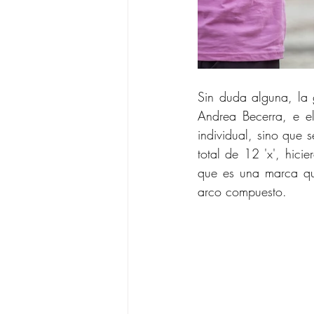
Sin duda alguna, la 
Andrea Becerra, e e
individual, sino que 
total de 12 'x', hici
que es una marca qu
arco compuesto.