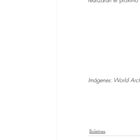
realizarán el próximo
Imágenes: World Arch
Boletines