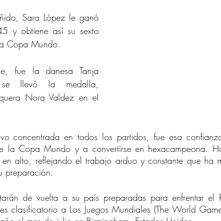
ñido, Sara López le ganó 
45 y obtiene así su sexto 
e la Copa Mundo. 
e, fue la danesa Tanja 
 se llevó la medalla, 
quera Nora Valdez en el 
o concentrada en todos los partidos, fue esa confianza
de la Copa Mundo y a convertirse en hexacampeona. Hoy
n alto, reflejando el trabajo arduo y constante que ha m
u preparación.
tarán de vuelta a su país preparadas para enfrentar el 
s clasificatorio a Los Juegos Mundiales (The World Games)