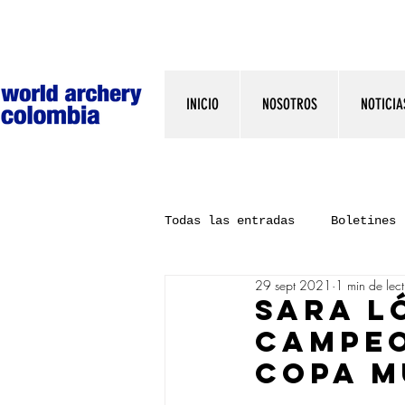
INICIO
NOSOTROS
NOTICIA
Todas las entradas
Boletines
29 sept 2021
1 min de lec
SARA L
CAMPEO
COPA 