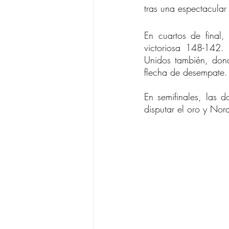
tras una espectacular
En cuartos de final
victoriosa 148-142.
Unidos también, don
flecha de desempate.
En semifinales, las
disputar el oro y Nor