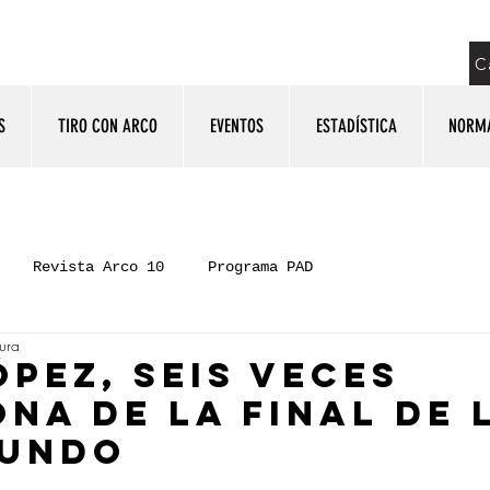
C
S
TIRO CON ARCO
EVENTOS
ESTADÍSTICA
NORM
Revista Arco 10
Programa PAD
tura
ÓPEZ, SEIS VECES
NA DE LA FINAL DE 
MUNDO