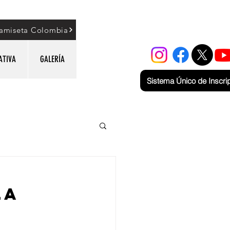
amiseta Colombia
ATIVA
GALERÍA
Sistema Único de Inscri
LA