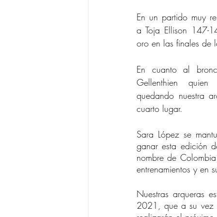
En un partido muy re
a Toja Ellison 147-1
oro en las finales d
En cuanto al bronc
Gellenthien quien
quedando nuestra ar
cuarto lugar.
Sara López se mantuv
ganar esta edición 
nombre de Colombia e
entrenamientos y en s
Nuestras arqueras es
2021, que a su vez e