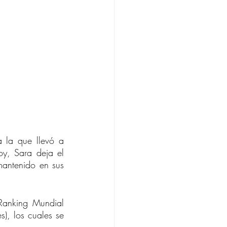
 la que llevó a 
, Sara deja el 
antenido en sus 
Ranking Mundial 
, los cuales se 