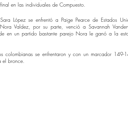
 final en las individuales de Compuesto.
, Sara López se enfrentó a Paige Pearce de Estados Uni
 Nora Valdez, por su parte, venció a Savannah Vanderw
de en un partido bastante parejo Nora le ganó a la est
 dos colombianas se enfrentaron y con un marcador 149-
a el bronce.