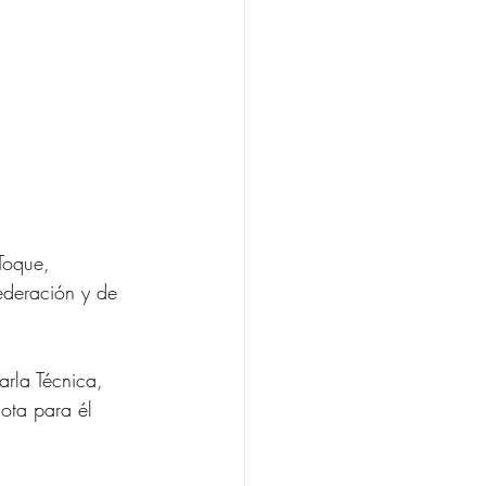
Toque,
ederación y de
arla Técnica,
ota para él