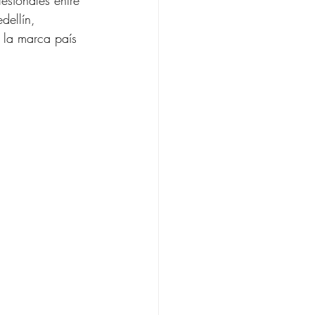
esionales entre
dellín,
 la marca país