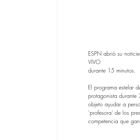
ESPN abrió su noticie
VIVO
durante 15 minutos.
El programa estelar 
protagonista durante
objeto ayudar a pers
‘profesora’ de los pre
competencia que ganó