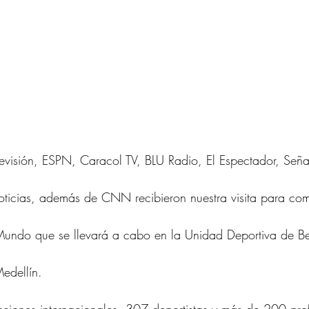
visión, ESPN, Caracol TV, BLU Radio, El Espectador, Señ
ticias, además de CNN recibieron nuestra visita para comp
undo que se llevará a cabo en la Unidad Deportiva de Be
edellín.