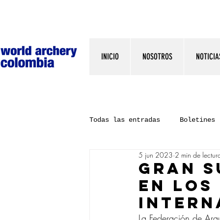
INICIO
NOSOTROS
NOTICIA
Todas las entradas
Boletines
5 jun 2023
2 min de lectur
GRAN S
EN LOS
INTERN
La Federación de Arq