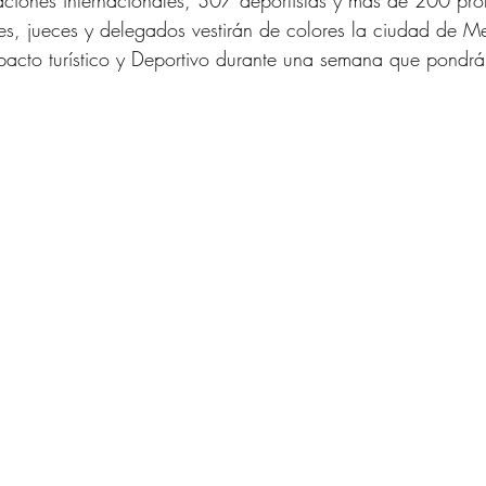
ciones internacionales, 307 deportistas y más de 200 prof
res, jueces y delegados vestirán de colores la ciudad de Me
pacto turístico y Deportivo durante una semana que pondrá