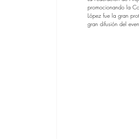
promocionando la Cop
López fue la gran pro
gran difusión del eve