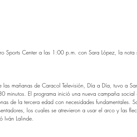
ro Sports Center a las 1:00 p.m. con Sara López, la nota 
de las mañanas de Caracol Televisión, Día a Día, tuvo a S
 30 minutos. El programa inició una nueva campaña social
onas de la tercera edad con necesidades fundamentales. Sa
sentadores, los cuales se atrevieron a usar el arco y las fl
 Iván Lalinde.