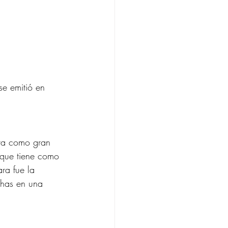
se emitió en 
ara como gran
 que tiene como
ra fue la
echas en una