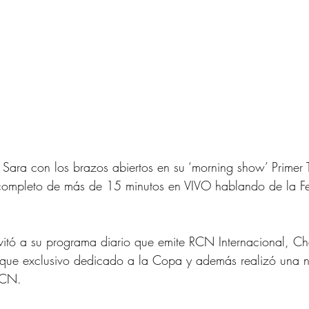
Sara con los brazos abiertos en su ‘morning show’ Primer 
completo de más de 15 minutos en VIVO hablando de la F
vitó a su programa diario que emite RCN Internacional, Ch
oque exclusivo dedicado a la Copa y además realizó una n
RCN.