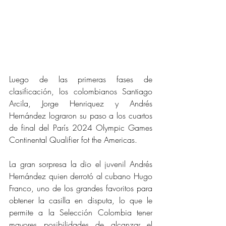
Luego de las primeras fases de 
clasificación, los colombianos Santiago 
Arcila, Jorge Henriquez y Andrés 
Hernández lograron su paso a los cuartos 
de final del París 2024 Olympic Games 
Continental Qualifier fot the Americas. 
La gran sorpresa la dio el juvenil Andrés 
Hernández quien derrotó al cubano Hugo 
Franco, uno de los grandes favoritos para 
obtener la casilla en disputa, lo que le 
permite a la Selección Colombia tener 
mayores posibilidades de alcanzar el 