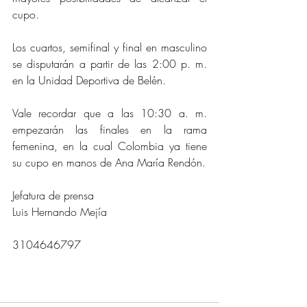
cupo.
Los cuartos, semifinal y final en masculino 
se disputarán a partir de las 2:00 p. m. 
en la Unidad Deportiva de Belén. 
Vale recordar que a las 10:30 a. m. 
empezarán las finales en la rama 
femenina, en la cual Colombia ya tiene 
su cupo en manos de Ana María Rendón. 
Jefatura de prensa
Luis Hernando Mejía
3104646797