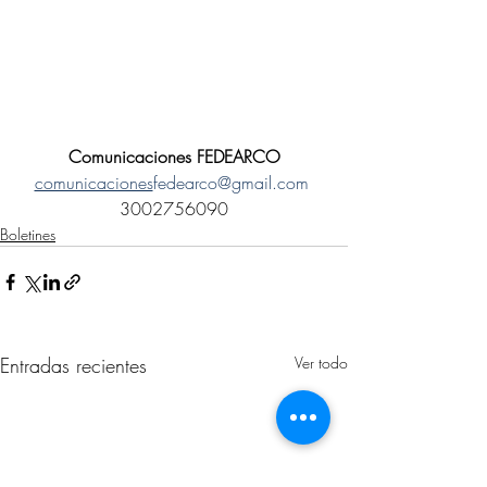
Comunicaciones FEDEARCO
comunicaciones
fedearco@gmail.com
3002756090
Boletines
Entradas recientes
Ver todo