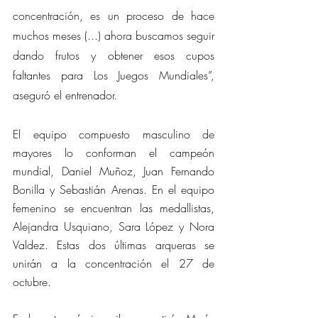
concentración, es un proceso de hace 
muchos meses (...) ahora buscamos seguir 
dando frutos y obtener esos cupos 
faltantes para Los Juegos Mundiales”, 
aseguró el entrenador.
El equipo compuesto masculino de 
mayores lo conforman el campeón 
mundial, Daniel Muñoz, Juan Fernando 
Bonilla y Sebastián Arenas. En el equipo 
femenino se encuentran las medallistas, 
Alejandra Usquiano, Sara López y Nora 
Valdez. Estas dos últimas arqueras se 
unirán a la concentración el 27 de 
octubre.