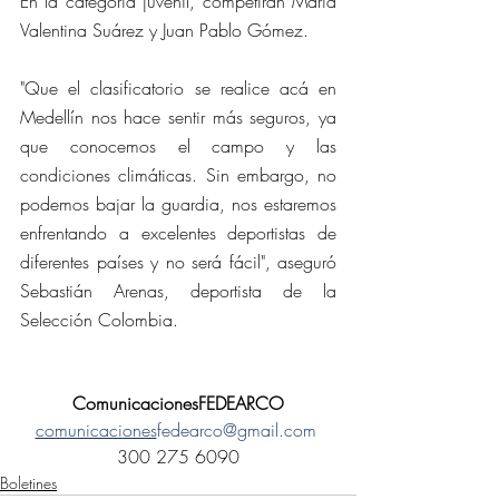
En la categoría juvenil, competirán María 
Valentina Suárez y Juan Pablo Gómez.
"Que el clasificatorio se realice acá en 
Medellín nos hace sentir más seguros, ya 
que conocemos el campo y las 
condiciones climáticas. Sin embargo, no 
podemos bajar la guardia, nos estaremos 
enfrentando a excelentes deportistas de 
diferentes países y no será fácil", aseguró 
Sebastián Arenas, deportista de la 
Selección Colombia.
ComunicacionesFEDEARCO
comunicaciones
fedearco@gmail.com
300 275 6090
Boletines