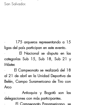
San Salvador.
·      
175 arqueros representando a 15 
ligas del país participan en este evento.
·      
El Nacional se disputa en las 
categorías Sub 15, Sub 18, Sub 21 y 
Máster.
·      
El Campeonato se realizará del 18 
al 21 de abril en la Unidad Deportiva de 
Belén, Campo Suramericano de Tiro con 
Arco
·      
Antioquia y Bogotá son las 
delegaciones con más participantes.
·      
El Campeonato Panamericano, se 