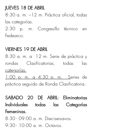
JUEVES 18 DE ABRIL
8:30 a. m. –12 m. Práctica oficial, todas 
las categorías.
2:30 p. m. Congresillo técnico en 
Fedearco.
VIERNES 19 DE ABRIL
8:30 a. m. a  12 m. Serie de práctica y 
rondas Clasificatorias, todas las 
categorías.
1:00 p. m. a 4:30 p. m.  S
eries de 
práctica seguido de Ronda Clasificatoria.
SABADO 20 DE ABRIL: Eliminatorias 
Individuales todas las Categorías 
Femeninas.
8:30 - 09:00 a. m. Dieciseisavos.
9:30 - 10:00 a. m. Octavos.