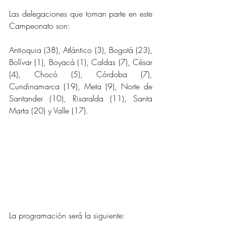
Las delegaciones que toman parte en este 
Campeonato son:
Antioquia (38), Atlántico (3), Bogotá (23), 
Bolívar (1), Boyacá (1), Caldas (7), César 
(4), Chocó (5), Córdoba (7), 
Cundinamarca (19), Meta (9), Norte de 
Santander (10), Risaralda (11), Santa 
Marta (20) y Valle (17).
La programación será la siguiente: