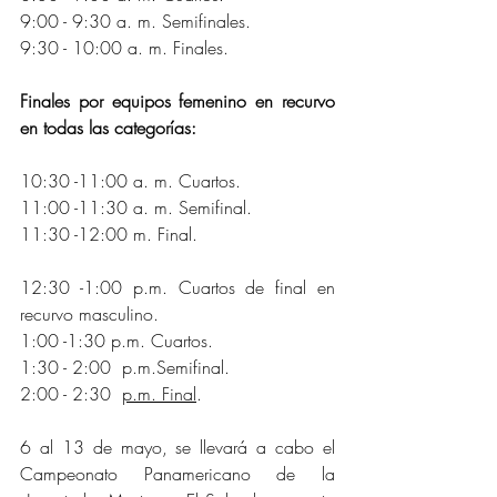
9:00 - 9:30 a. m. Semifinales.
9:30 - 10:00 a. m. Finales.
Finales por equipos femenino en recurvo 
en todas las categorías:
10:30 -11:00 a. m. Cuartos.
11:00 -11:30 
a. m. 
Semifinal.
11:30 -12:00 m. Final.
12:30 -1:00 p.m. Cuartos de final en 
recurvo masculino.
1:00 -1:30 p.m. Cuartos.
1:30 - 2:00 
 p.m.
Semifinal.
2:00 - 2:30 
p.m.
Final
.
6 al 13 de mayo, se llevará a cabo el 
Campeonato Panamericano de la 