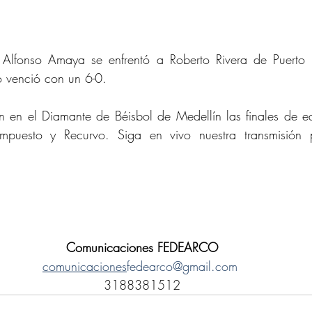
 Alfonso Amaya se enfrentó a Roberto Rivera de Puerto 
o venció con un 6-0. 
 en el Diamante de Béisbol de Medellín las finales de equ
puesto y Recurvo. Siga en vivo nuestra transmisión 
Comunicaciones FEDEARCO
comunicaciones
fedearco@gmail.com
3188381512