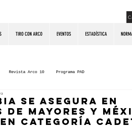
C
S
TIRO CON ARCO
EVENTOS
ESTADÍSTICA
NORM
Revista Arco 10
Programa PAD
ra
IA SE ASEGURA EN
S DE MAYORES Y MÉX
 EN CATEGORÍA CADE