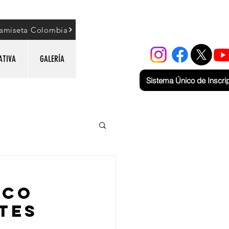
amiseta Colombia
ATIVA
GALERÍA
Sistema Único de Inscri
ICO
TES