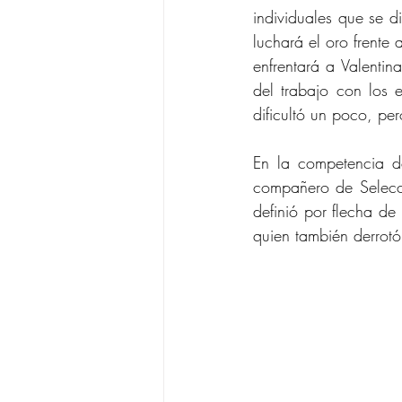
individuales que se 
luchará el oro frente
enfrentará a Valentin
del trabajo con los e
dificultó un poco, pe
En la competencia de
compañero de Selecc
definió por flecha de
quien también derrot