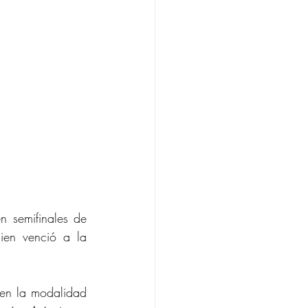
 semifinales de 
en venció a la 
 en la modalidad 