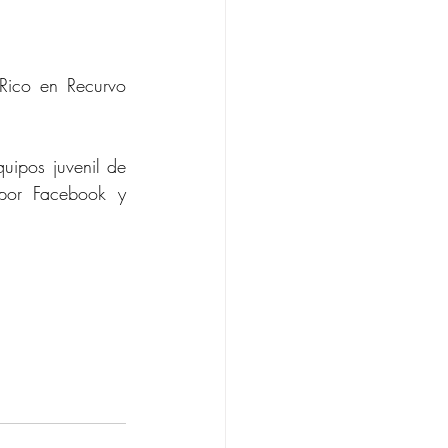
Rico en Recurvo 
ipos juvenil de 
por Facebook y 