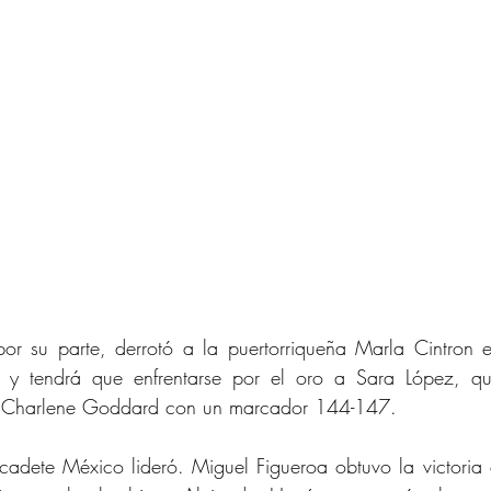
or su parte, derrotó a la puertorriqueña Marla Cintron en
y tendrá que enfrentarse por el oro a Sara López, qui
 Charlene Goddard con un marcador 144-147. 
cadete México lideró. Miguel Figueroa obtuvo la victoria