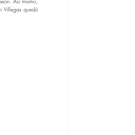
eón. Así mismo, 
 Villegas quedó 