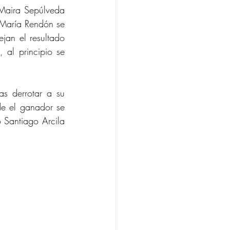
Maira Sepúlveda 
 María Rendón se 
jan el resultado 
 al principio se 
s derrotar a su 
e el ganador se 
 Santiago Arcila 