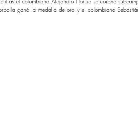
entras el colombiano Alejandro Hortúa se coronó subcamp
rbolla ganó la medalla de oro y el colombiano Sebastián