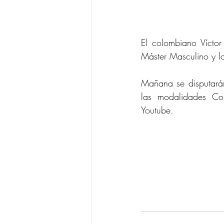
El colombiano Víctor
Máster Masculino y l
Mañana se disputarán
las modalidades Com
Youtube. 