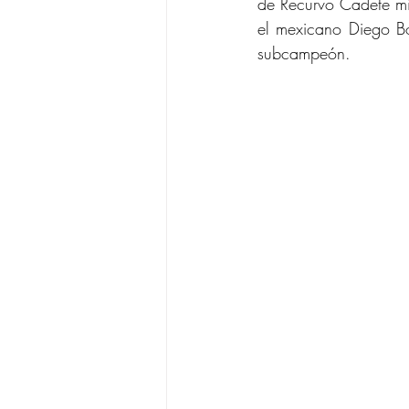
de Recurvo Cadete mi
el mexicano Diego Bo
subcampeón.