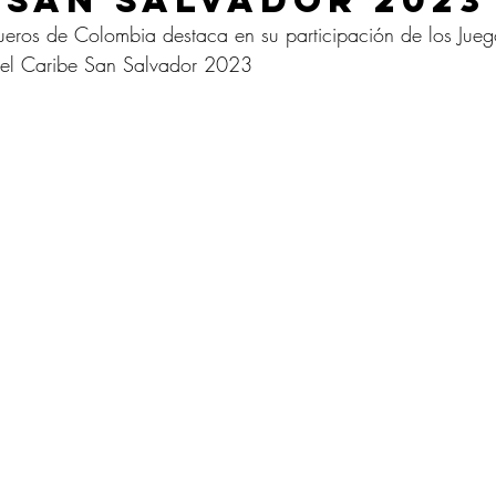
 San Salvador 2023
ueros de Colombia destaca en su participación de los Jueg
del Caribe San Salvador 2023