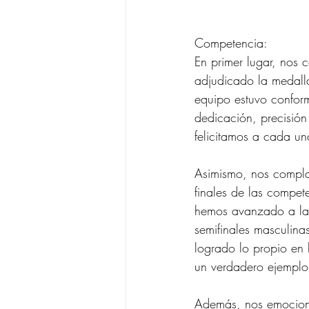
Competencia:
En primer lugar, nos
adjudicado la medall
equipo estuvo confor
dedicación, precisión
felicitamos a cada u
Asimismo, nos complac
finales de las compet
hemos avanzado a las
semifinales masculina
logrado lo propio en 
un verdadero ejemplo
Además, nos emociona