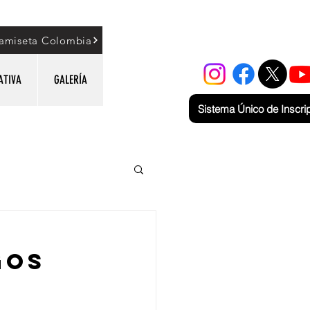
amiseta Colombia
ATIVA
GALERÍA
Sistema Único de Inscri
gos