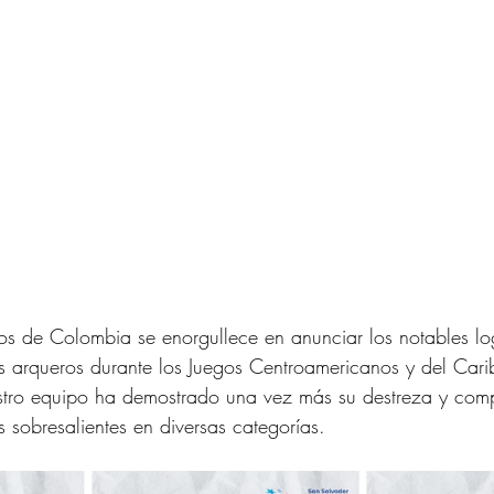
os de Colombia se enorgullece en anunciar los notables lo
os arqueros durante los Juegos Centroamericanos y del Car
tro equipo ha demostrado una vez más su destreza y com
 sobresalientes en diversas categorías.