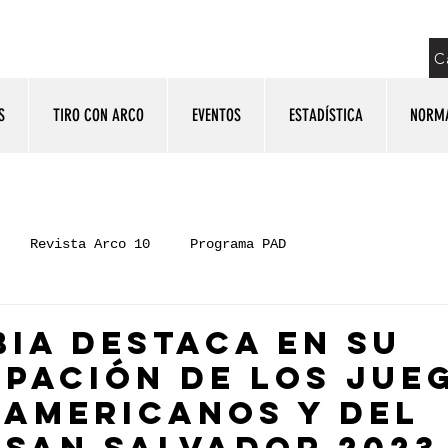
C
S
TIRO CON ARCO
EVENTOS
ESTADÍSTICA
NORM
Revista Arco 10
Programa PAD
ia destaca en su
ipación de los Jue
americanos y del