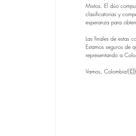
Mixtos. El dúo compu
clasificatorias y comp
esperanza para obtene
Las finales de estas c
Estamos seguros de qu
representando a Col
Vamos, Colombia!🇨