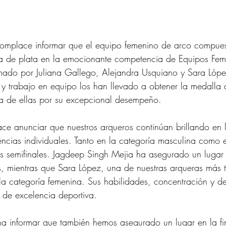
 complace informar que el equipo femenino de arco compues
a de plata en la emocionante competencia de Equipos Feme
mado por Juliana Gallego, Alejandra Usquiano y Sara Lópe
 y trabajo en equipo los han llevado a obtener la medalla 
na de ellas por su excepcional desempeño.
e anunciar que nuestros arqueros continúan brillando en 
encias individuales. Tanto en la categoría masculina como 
 semifinales. Jagdeep Singh Mejia ha asegurado un lugar 
s, mientras que Sara López, una de nuestras arqueras más t
la categoría femenina. Sus habilidades, concentración y d
 de excelencia deportiva.
 informar que también hemos asegurado un lugar en la fi