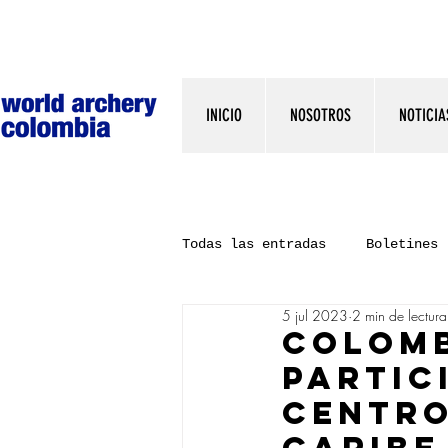
INICIO
NOSOTROS
NOTICIA
Todas las entradas
Boletines
5 jul 2023
2 min de lectura
Colomb
partic
Centro