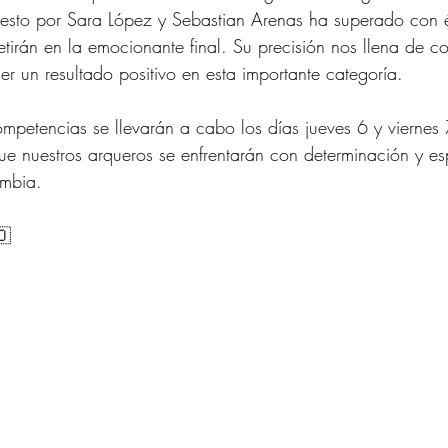
esto por Sara López y Sebastian Arenas ha superado con é
etirán en la emocionante final. Su precisión nos llena de c
r un resultado positivo en esta importante categoría.
ompetencias se llevarán a cabo los días jueves 6 y viernes 7
e nuestros arqueros se enfrentarán con determinación y espí
ombia.
🇴