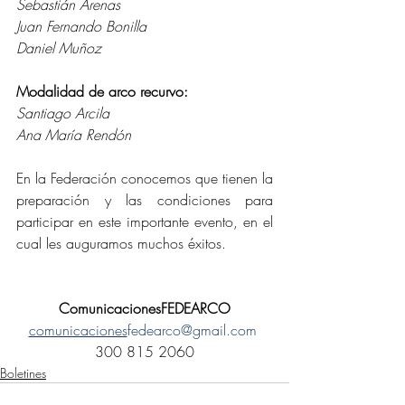
Sebastián Arenas
Juan Fernando Bonilla 
Daniel Muñoz
Modalidad de arco recurvo:
Santiago Arcila
Ana María Rendón
En la Federación conocemos que tienen la 
preparación y las condiciones para 
participar en este importante evento, en el 
cual les auguramos muchos éxitos.
ComunicacionesFEDEARCO
comunicaciones
fedearco@gmail.com
300 815 2060
Boletines