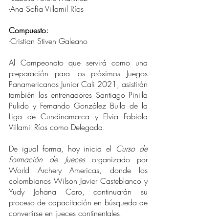
-Ana Sofía Villamil Ríos
Compuesto:
-Cristian Stiven Galeano 
Al Campeonato que servirá como una 
preparación para los próximos Juegos 
Panamericanos Junior Cali 2021, asistirán 
también los entrenadores Santiago Pinilla 
Pulido y Fernando González Bulla de la 
Liga de Cundinamarca y Elvia Fabiola 
Villamil Ríos como Delegada.
De igual forma, hoy inicia el 
Curso de 
Formación de Jueces
 organizado por 
World Archery Americas, donde los 
colombianos Wilson Javier Casteblanco y 
Yudy Johana Caro, continuarán su 
proceso de capacitación en búsqueda de 
convertirse en jueces continentales.