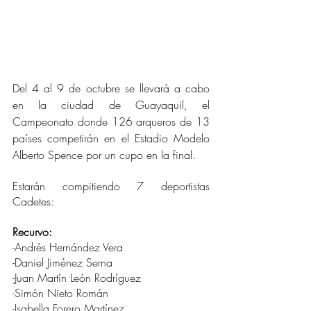
Del 4 al 9 de octubre se llevará a cabo 
en la ciudad de Guayaquil, el 
Campeonato donde 126 arqueros de 13 
países competirán en el Estadio Modelo 
Alberto Spence por un cupo en la final.
Estarán compitiendo 7 deportistas 
Cadetes:
Recurvo:
-Andrés Hernández Vera
-Daniel Jiménez Serna
-Juan Martín León Rodríguez
-Simón Nieto Román
-Isabella Forero Martínez