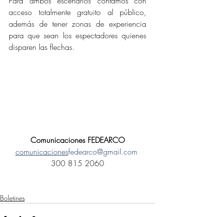
Para ambos escenarios contamos con 
acceso totalmente gratuito al público, 
además de tener zonas de experiencia 
para que sean los espectadores quienes 
disparen las flechas.
Comunicaciones FEDEARCO
comunicaciones
fedearco@gmail.com
300 815 2060
Boletines